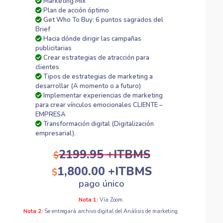
Marketing Mix
Plan de acción óptimo
Get Who To Buy: 6 puntos sagrados del
Brief
Hacia dónde dirigir las campañas
publicitarias
Crear estrategias de atracción para
clientes
Tipos de estrategias de marketing a
desarrollar (A momento o a futuro)
Implementar experiencias de marketing
para crear vínculos emocionales CLIENTE –
EMPRESA
Transformación digital (Digitalización
empresarial).
2199.95 +ITBMS
$
1,800.00 +ITBMS
$
pago único
Nota 1:
Vía Zoom.
Nota 2:
Se entregará archivo digital del Análisis de marketing.