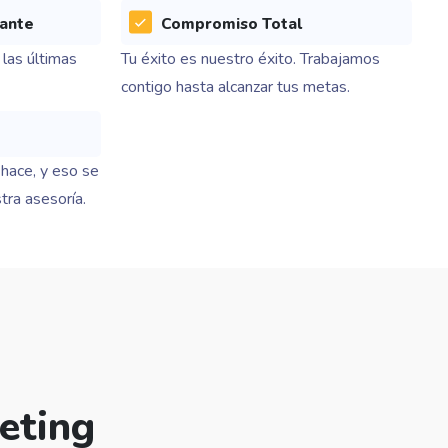
tante
Compromiso Total
las últimas
Tu éxito es nuestro éxito. Trabajamos
contigo hasta alcanzar tus metas.
hace, y eso se
stra asesoría.
eting