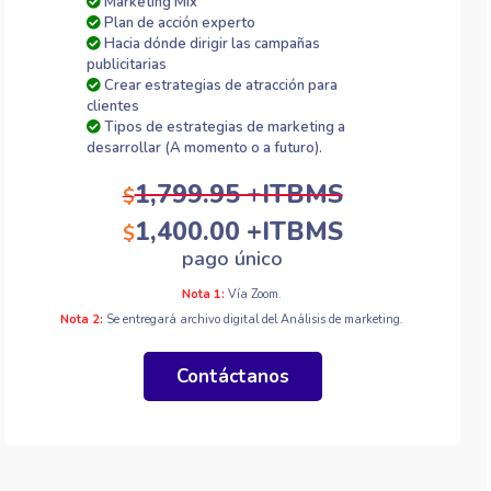
Marketing Mix
Plan de acción experto
Hacia dónde dirigir las campañas
publicitarias
Crear estrategias de atracción para
clientes
Tipos de estrategias de marketing a
desarrollar (A momento o a futuro).
1,799.95 +ITBMS
$
1,400.00 +ITBMS
$
pago único
Nota 1:
Vía Zoom.
Nota 2:
Se entregará archivo digital del Análisis de marketing.
Contáctanos