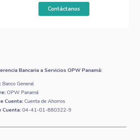
Contáctanos
ferencia Bancaria a Servicios OPW Panamá:
:
Banco General
e:
OPW Panamá
de Cuenta:
Cuenta de Ahorros
e Cuenta:
04-41-01-880322-9