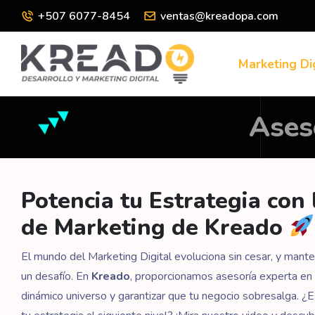
+507 6077-8454
ventas@kreadopa.com
Marketing Di
Ases
Potencia tu Estrategia con 
de Marketing de Kreado
El mundo del Marketing Digital evoluciona sin cesar, y mant
un desafío. En
Kreado
, proporcionamos asesoría experta e
dinámico universo y garantizar que tu negocio sobresalga. ¿