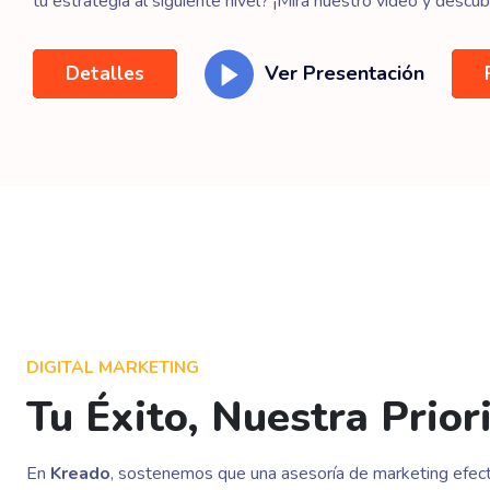
tu estrategia al siguiente nivel? ¡Mira nuestro video y descu
Ver Presentación
Detalles
DIGITAL MARKETING
Tu Éxito, Nuestra Prior
En
Kreado
, sostenemos que una asesoría de marketing efect