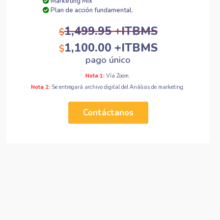
Marketing Mix
Plan de acción fundamental.
1,499.95 +ITBMS
$
1,100.00 +ITBMS
$
pago único
Nota 1:
Vía Zoom.
Nota 2:
Se entregará archivo digital del Análisis de marketing.
Contáctanos