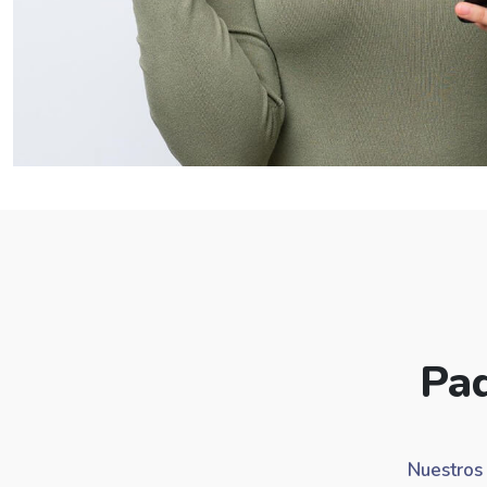
Paq
Nuestros 