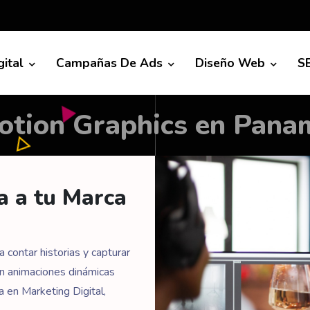
gital
Campañas De Ads
Diseño Web
S
otion Graphics en Pana
a a tu Marca
 contar historias y capturar
n animaciones dinámicas
 en Marketing Digital,