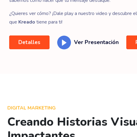
sabemos cómo hacer que tu mensaje destaque.
¿Quieres ver cómo? ¡Dale play a nuestro video y descubre e
que
Kreado
tiene para ti!
Ver Presentación
Detalles
DIGITAL MARKETING
Creando Historias Visu
Impactantes