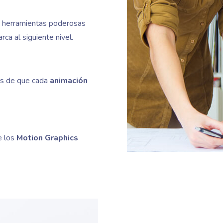
 herramientas poderosas
ca al siguiente nivel.
os de que cada
animación
e los
Motion Graphics