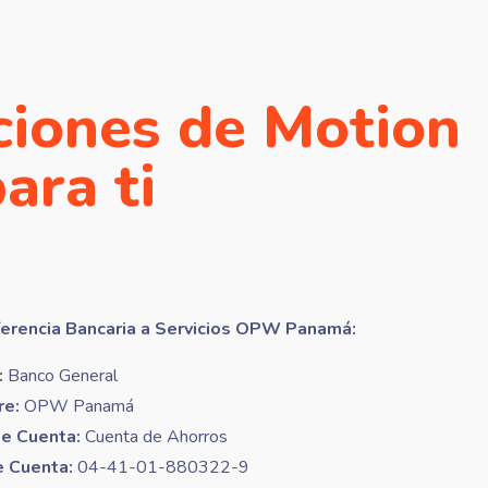
ciones de Motion
ara ti
ferencia Bancaria a Servicios OPW Panamá:
:
Banco General
e:
OPW Panamá
de Cuenta:
Cuenta de Ahorros
e Cuenta:
04-41-01-880322-9