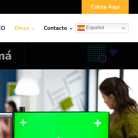
Cotiza Aquí
EO
Otros
Contacto
Español
má