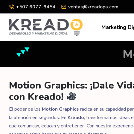
+507 6077-8454
ventas@kreadopa.com
Marketing Di
M
Motion Graphics: ¡Dale Vid
con Kreado!
El poder de los
Motion Graphics
radica en su capacidad para
la atención en segundos. En
Kreado
, transformamos ideas e
que comunican, educan y entretienen. Con nuestra experiencia