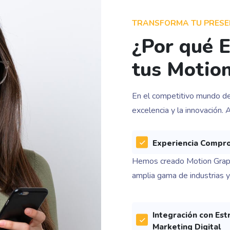
TRANSFORMA TU PRESEN
¿Por qué E
tus Motio
En el competitivo mundo de
excelencia y la innovación. 
Experiencia Compr
Hemos creado Motion Graph
amplia gama de industrias y 
Integración con Est
Marketing Digital