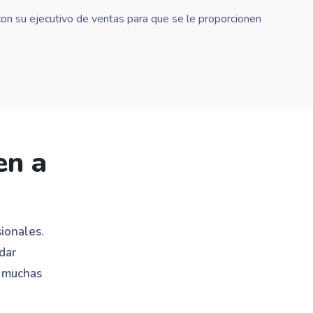
con su ejecutivo de ventas para que se le proporcionen
en a
ionales.
dar
e muchas