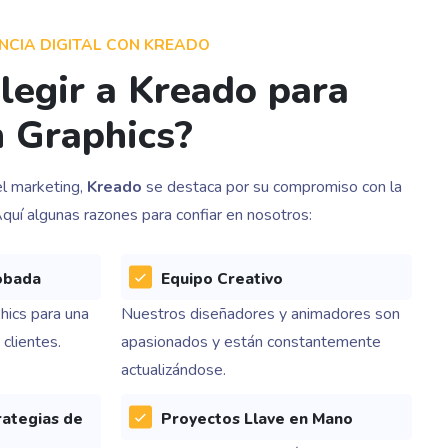
CIA DIGITAL CON KREADO
legir a Kreado para
n Graphics?
l marketing,
Kreado
se destaca por su compromiso con la
Aquí algunas razones para confiar en nosotros:
obada
Equipo Creativo
ics para una
Nuestros diseñadores y animadores son
clientes.
apasionados y están constantemente
actualizándose.
rategias de
Proyectos Llave en Mano