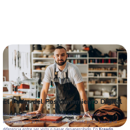
El Poder del Posicionamiento Digital
En el competitivo escenario digital de Panamá, se ha
observado que el posicionamiento adecuado puede marcar la
diferencia entre ser visto o pasar desapercibido. En
Kreado
,