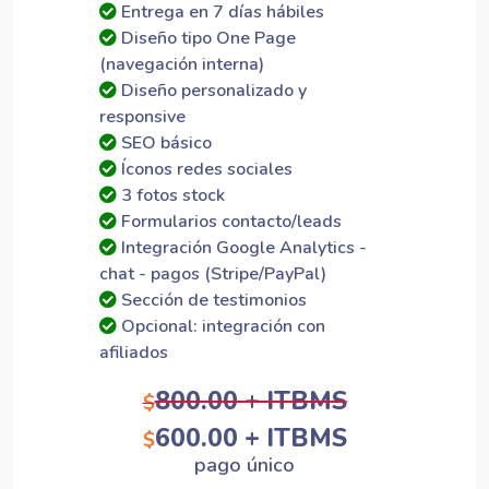
Entrega en 7 días hábiles
Diseño tipo One Page
(navegación interna)
Diseño personalizado y
responsive
SEO básico
Íconos redes sociales
3 fotos stock
Formularios contacto/leads
Integración Google Analytics -
chat - pagos (Stripe/PayPal)
Sección de testimonios
Opcional: integración con
afiliados
800.00 + ITBMS
$
600.00 + ITBMS
$
pago único