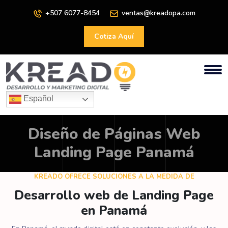
+507 6077-8454
ventas@kreadopa.com
Cotiza Aquí
Español
Diseño de Páginas Web
Landing Page Panamá
KREADO OFRECE SOLUCIONES A LA MEDIDA DE
Desarrollo web de Landing Page
en Panamá