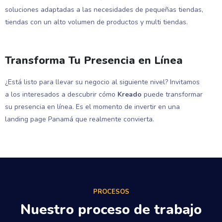
soluciones adaptadas a las necesidades de pequeñas tiendas,
tiendas con un alto volumen de productos y multi tiendas.
Transforma Tu Presencia en Línea
¿Está listo para llevar su negocio al siguiente nivel? Invitamos
a los interesados a descubrir cómo
Kreado
puede transformar
su presencia en línea. Es el momento de invertir en una
landing page Panamá que realmente convierta.
PROCESOS
Nuestro proceso de trabajo