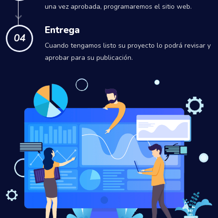
una vez aprobada, programaremos el sitio web.
Entrega
04
Cuando tengamos listo su proyecto lo podrá revisar y
aprobar para su publicación.