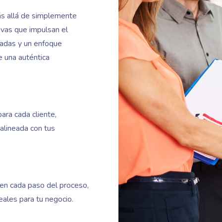
s allá de simplemente
tivas que impulsan el
zadas y un enfoque
e una auténtica
ara cada cliente,
alineada con tus
en cada paso del proceso,
ales para tu negocio.