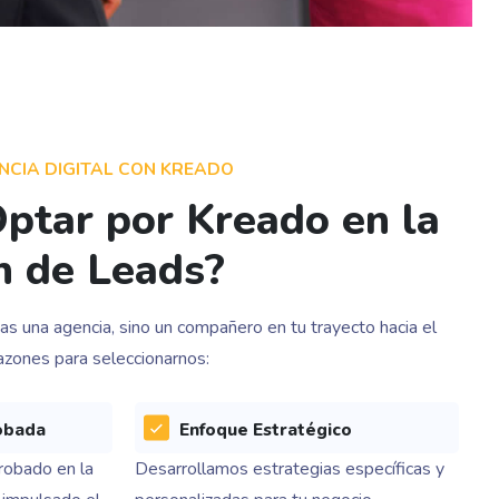
CIA DIGITAL CON KREADO
ptar por Kreado en la
n de Leads?
as una agencia, sino un compañero en tu trayecto hacia el
razones para seleccionarnos:
obada
Enfoque Estratégico
robado en la
Desarrollamos estrategias específicas y