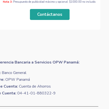
Nota 3:
Presupuesto de publicidad máximo y opcional: $1000.00 no incluido.
Contáctanos
ferencia Bancaria a Servicios OPW Panamá:
:
Banco General
e:
OPW Panamá
de Cuenta:
Cuenta de Ahorros
e Cuenta:
04-41-01-880322-9