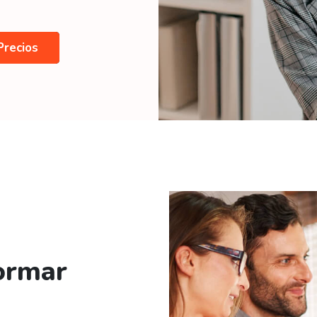
Precios
ormar