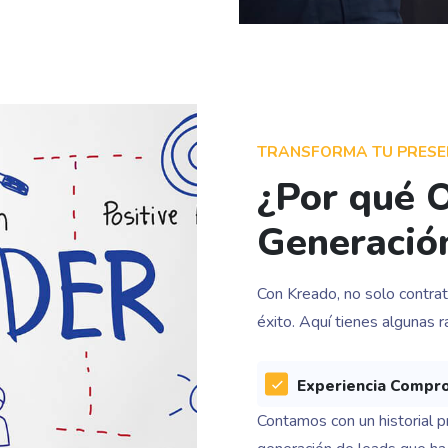
TRANSFORMA TU PRESEN
¿Por qué O
Generació
Con Kreado, no solo contrat
éxito. Aquí tienes algunas 
Experiencia Compr
Contamos con un historial p