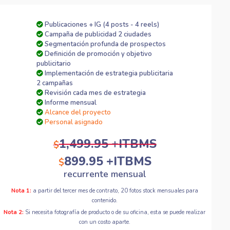
Publicaciones + IG (4 posts - 4 reels)
Campaña de publicidad 2 ciudades
Segmentación profunda de prospectos
Definición de promoción y objetivo
publicitario
Implementación de estrategia publicitaria
2 campañas
Revisión cada mes de estrategia
Informe mensual
Alcance del proyecto
Personal asignado
1,499.95 +ITBMS
$
899.95 +ITBMS
$
recurrente mensual
Nota 1:
a partir del tercer mes de contrato, 20 fotos stock mensuales para
contenido.
Nota 2:
Si necesita fotografía de producto o de su oficina, esta se puede realizar
con un costo aparte.