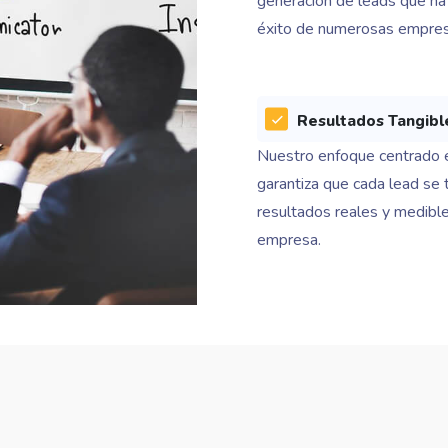
generación de leads que ha
éxito de numerosas empres
Resultados Tangibl
Nuestro enfoque centrado e
garantiza que cada lead se 
resultados reales y medible
empresa.