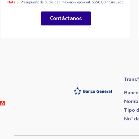
Nota 3:
Presupuesto de publicidad máximo y opcional: $550.00 no incluido.
Contáctanos
Trans
Banco
Nombr
Tipo 
No° d