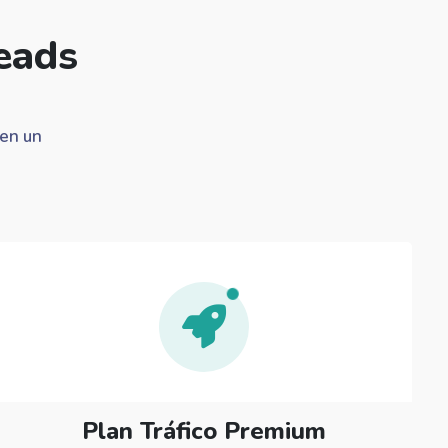
eads
 en un
Plan Tráfico Premium