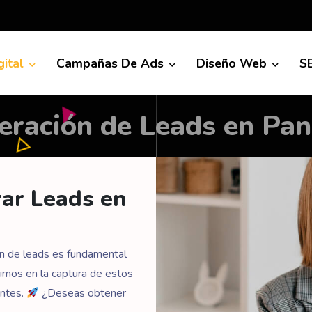
gital
Campañas De Ads
Diseño Web
S
eración de Leads en Pa
rar Leads en
ón de leads es fundamental
stimos en la captura de estos
entes.
¿Deseas obtener