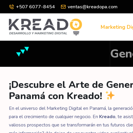
+507 6077-8454
ventas@kreadopa.com
Marketing Di
Gen
¡Descubre el Arte de Gene
Panamá con Kreado!
En el universo del Marketing Digital en Panamá, la generaci
para el crecimiento de cualquier negocio. En
Kreado
, te asi
valiosos prospectos que se transformarán en tus futuros cli