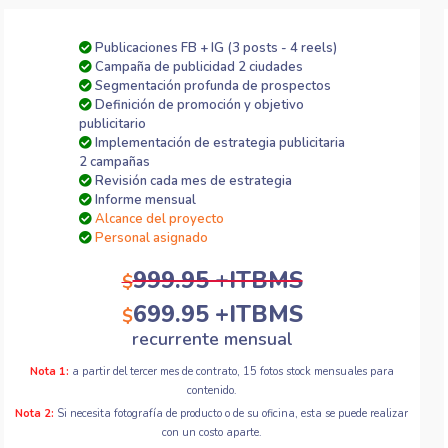
Publicaciones FB + IG (3 posts - 4 reels)
Campaña de publicidad 2 ciudades
Segmentación profunda de prospectos
Definición de promoción y objetivo
publicitario
Implementación de estrategia publicitaria
2 campañas
Revisión cada mes de estrategia
Informe mensual
Alcance del proyecto
Personal asignado
999.95 +ITBMS
$
699.95 +ITBMS
$
recurrente mensual
Nota 1:
a partir del tercer mes de contrato, 15 fotos stock mensuales para
contenido.
Nota 2:
Si necesita fotografía de producto o de su oficina, esta se puede realizar
con un costo aparte.