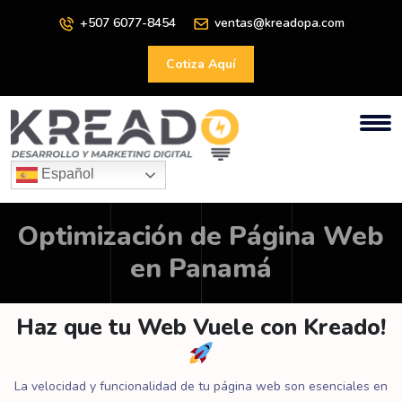
+507 6077-8454
ventas@kreadopa.com
Cotiza Aquí
Español
Optimización de Página Web
en Panamá
Haz que tu Web Vuele con Kreado!
La velocidad y funcionalidad de tu página web son esenciales en