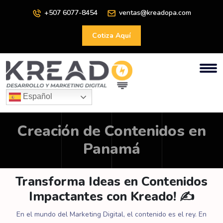
+507 6077-8454
ventas@kreadopa.com
Cotiza Aquí
Español
Creación de Contenidos en
Panamá
Transforma Ideas en Contenidos
Impactantes con Kreado! ✍️
En el mundo del Marketing Digital, el contenido es el rey. En