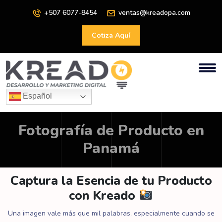
+507 6077-8454
ventas@kreadopa.com
Cotiza Aquí
Español
Fotografía de Producto en
Panamá
Captura la Esencia de tu Producto
con Kreado
Una imagen vale más que mil palabras, especialmente cuando se