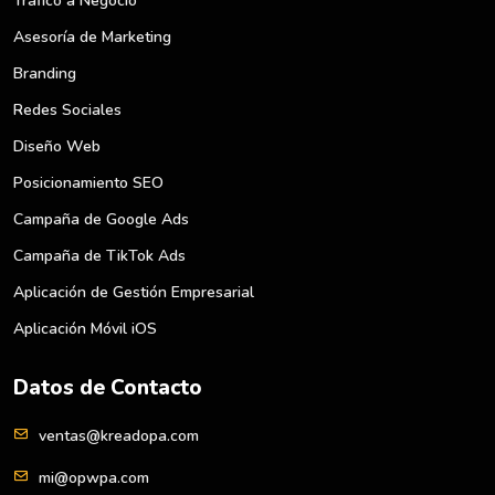
Tráfico a Negocio
Asesoría de Marketing
Branding
Redes Sociales
Diseño Web
Posicionamiento SEO
Campaña de Google Ads
Campaña de TikTok Ads
Aplicación de Gestión Empresarial
Aplicación Móvil iOS
Datos de Contacto
ventas@kreadopa.com
mi@opwpa.com